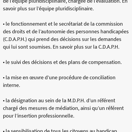
de l’équipe pluridisciplinaire, chargée de l’évaluation. En
savoir plus sur l’équipe pluridisciplinaire.
• le fonctionnement et le secrétariat de la commission
des droits et de l’autonomie des personnes handicapées
(C.D.A.P.H.) qui prend des décisions sur les demandes
qui lui sont soumises. En savoir plus sur la C.D.A.P.H.
• le suivi des décisions et des plans de compensation.
• la mise en œuvre d’une procédure de conciliation
interne.
• la désignation au sein de la M.D.P.H. d’un référent
chargé des mesures de médiation, ainsi qu’un référent
pour l’insertion professionnelle.
• la sensibilisation de tous les citoyens au handicap.